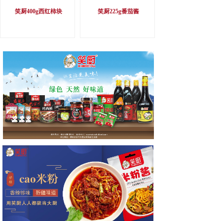
笑厨400g西红柿块
笑厨225g番茄酱