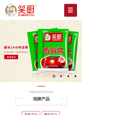
Signboard products
招牌产品
零售产品
餐饮产品