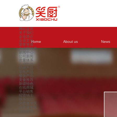
网站首页
关于我们
企业简介
企业文化
Home
About us
News
荣誉资质
企业宣传片
新闻中心
公司新闻
质量体系
工业旅游
招牌产品
零售产品
餐饮产品
美食推荐
新疆特色
在线商城
平台销售
招贤纳士
联系我们
消费者专区
合作者专区
在线留言