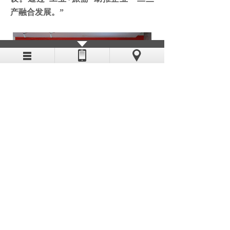
产融合发展。”
自治区文化和旅游厅产业发展处副
处长汤文介绍，下一步，我区将重点发
展工业遗产、文化创意、观光工厂、工
业博物馆、研学科普等工业旅游模式，
提升工业旅游发展质量。汤文：
“开发具
有生产流程体验、历史人文与科普教育