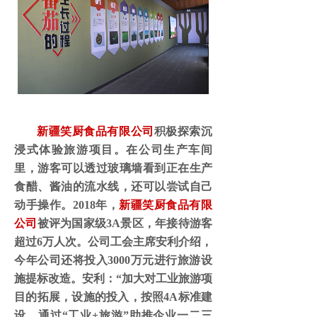
新疆笑厨食品有限公司
积极探索沉
浸式体验旅游项目。在公司生产车间
里，游客可以透过玻璃墙看到正在生产
食醋、酱油的流水线，还可以尝试自己
动手操作。
2018年，
新疆笑厨食品有限
公司
被评为国家级3A景区，年接待游客
超过6万人次。公司工会主席安利介绍，
今年公司还将投入3000万元进行旅游设
施提标改造。安利：“加大对工业旅游项
目的拓展，设施的投入，按照4A标准建
设。通过“工业+旅游”助推企业一二三