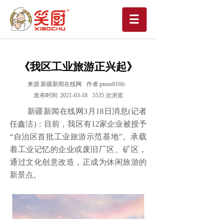
《我区工业旅游正兴起》
来源:
新疆新闻在线网
作者:
pmoe016fc
发布时间:
2021-03-18
5535
次浏览
新疆新闻在线网
3月18日消息(记者
任鑫洁)：目前，我区有12家企业被授予
“自治区首批工业旅游示范基地”。承载
着工业记忆的企业或废旧厂区、矿区，
通过文化创意改造，正成为休闲旅游的
新景点。