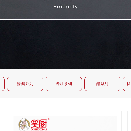
辣酱系列
酱油系列
醋系列
料