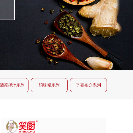
酒凉拌汁系列
鸡味精系列
乎喜布亦系列